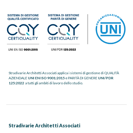
Stradivarie Architetti Associati applica i sistem
i
di gestione
di
QUALITÀ
AZIENDALE
UNI E
N ISO 9001:2015
e
PARITÀ DI GENERE
UNI/PDR
125:2022
a tutti gli ambiti di lavoro dello studio.
Stradivarie Architetti Associati