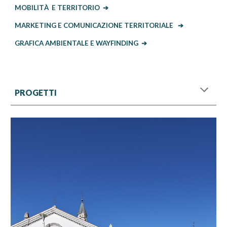
MOBILIT
À E TERRITORIO
➔
MARKETING E COMUNICAZIONE TERRITORIALE
➔
GRAFICA AMBIENTALE E WAYFINDING
➔
PROGETTI