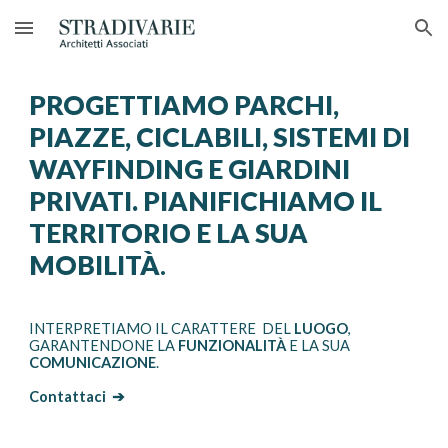
Skip to main content
Skip to navigation
PROGETTIAMO PARCHI,
PIAZZE, CICLABILI, SISTEMI DI
WAYFINDING E GIARDINI
PRIVATI. PIANIFICHIAMO IL
TERRITORIO E LA SUA
MOBILITÀ
.
INTERPRETIAMO IL CARATTERE DEL
LUOGO
,
GARANTENDONE LA
FUNZIONALITÀ
E LA SUA
COMUNICAZIONE
.
Contattaci
➔