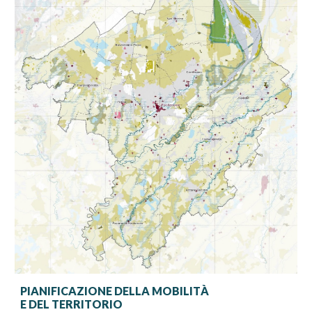
PIANIFICAZIONE DELLA
MOBILIT
À
E DEL TERRITORIO