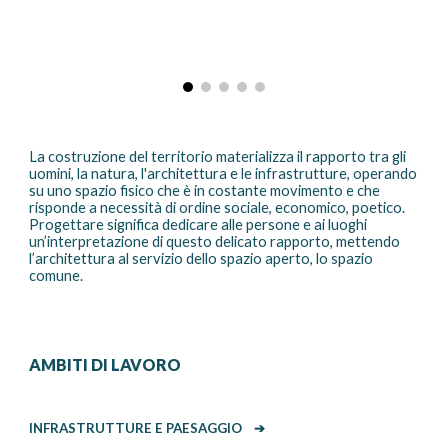
La
costruzione del territorio materializza il rapporto tra gli
uomini, la natura, l'architettura e le infrastrutture
, operando
su uno spazio fisico che è in costante movimento e che
risponde a necessità di ordine sociale, economico, poetico.
Progettare significa dedicare alle persone e ai luoghi
un’interpretazione di questo delicato rapporto
, mettendo
l’architettura al servizio dello spazio aperto, lo spazio
comune.
AMBITI DI LAVORO
INFRASTRUTTURE E PAESAGGIO
➔